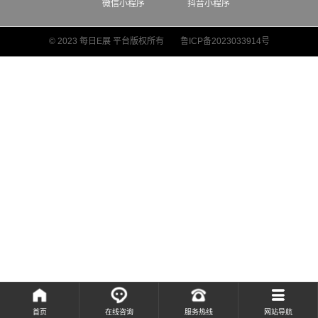
微信小程序
抖音小程序
© 2023 每日E展 平台版权所有
鲁ICP备2023033914号
首页
在线咨询
服务热线
网站导航