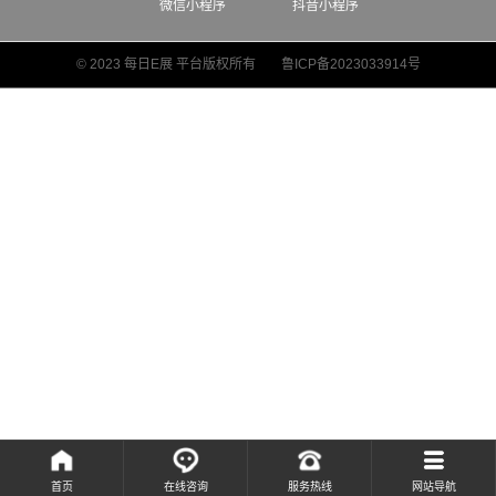
微信小程序
抖音小程序
© 2023 每日E展 平台版权所有
鲁ICP备2023033914号
首页
在线咨询
服务热线
网站导航