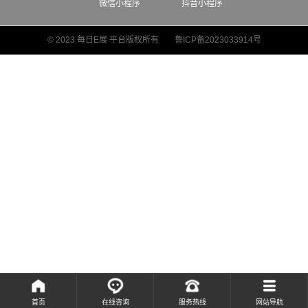
微信小程序
抖音小程序
© 2023 每日E展 平台版权所有
鲁ICP备2023033914号
首页
在线咨询
服务热线
网站导航