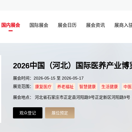
国内展会
国际展会
展会日历
展会资讯
展商入
2026中国（河北）国际医养产业博
展会时间：2026-05-15 至 2026-05-17
展览范围：
康复医疗
养老福祉
智慧健康
生活健康
中医
展会地点： 河北省石家庄市正定县河阳路9号正定新区河阳路9号
观众登记
展位预定