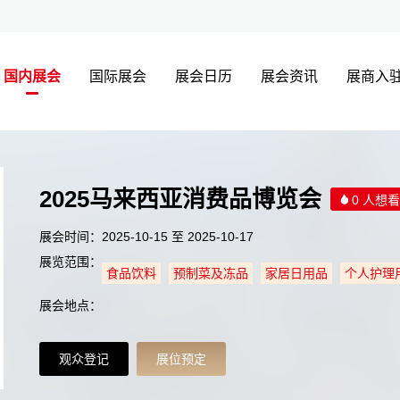
国内展会
国际展会
展会日历
展会资讯
展商入
2025马来西亚消费品博览会
0 人想看
展会时间：2025-10-15 至 2025-10-17
展览范围：
食品饮料
预制菜及冻品
家居日用品
个人护理
展会地点：
观众登记
展位预定