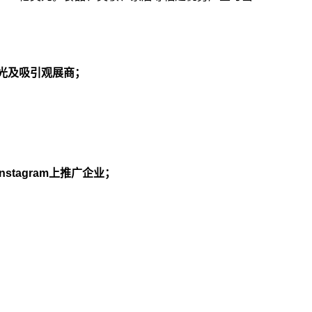
动曝光及吸引观展商；
tagram上推广企业；