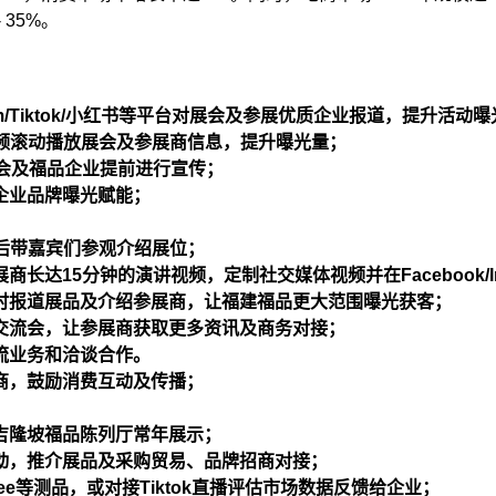
 35%。
gram/Tiktok/小红书等平台对展会及参展优质企业报道，提升活
频滚动播放展会及参展商信息，提升曝光量；
会及福品企业提前进行宣传；
企业品牌曝光赋能；
后带嘉宾们参观介绍展位；
达15分钟的演讲视频，定制社交媒体视频并在Facebook/Ins
时报道展品及介绍参展商，让福建福品更大范围曝光获客；
交流会，让参展商获取更多资讯及商务对接；
流业务和洽谈合作。
商，鼓励消费互动及传播；
吉隆坡福品陈列厅常年展示；
动，推介展品及采购贸易、品牌招商对接；
pee等测品，或对接Tiktok直播评估市场数据反馈给企业；