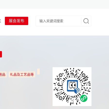
驻
展会发布
用品
礼品及工艺品等