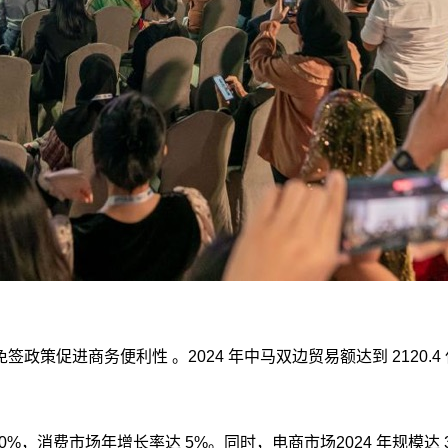
签政策促进商务便利性 。2024 年中马双边贸易额达到 2120.
超 60%，消费市场年增长率达 5%。同时，电商市场2024 年规模