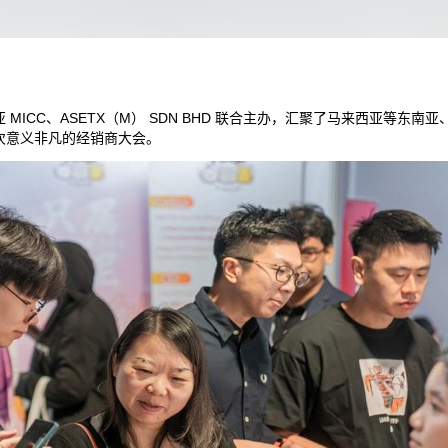
ICC、ASETX（M） SDN BHD 联合主办，汇聚了马来西亚等东
次意义非凡的经销商大会。