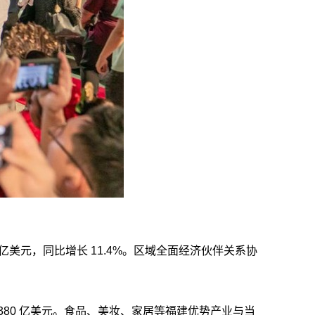
4 亿美元，同比增长 11.4%。区域全面经济伙伴关系协
达 380 亿美元。食品、美妆、家居等福建优势产业与当