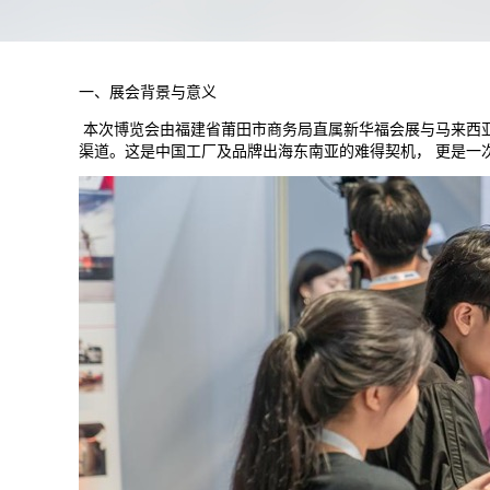
一、展会背景与意义
本次博览会由福建省莆田市商务局直属新华福会展与马来西亚 M
渠道。这是中国工厂及品牌出海东南亚的难得契机， 更是一